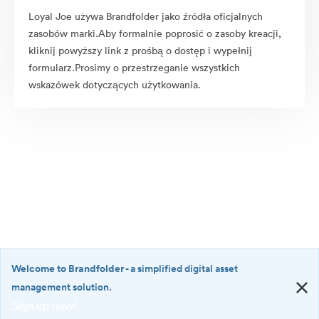
Loyal Joe używa Brandfolder jako źródła oficjalnych
zasobów marki.Aby formalnie poprosić o zasoby kreacji,
kliknij powyższy link z prośbą o dostęp i wypełnij
formularz.Prosimy o przestrzeganie wszystkich
wskazówek dotyczących użytkowania.
Welcome to Brandfolder
- a simplified digital asset
management solution.
Sign up now!
©2026 Brandfolder, Inc. Digital Asset Management