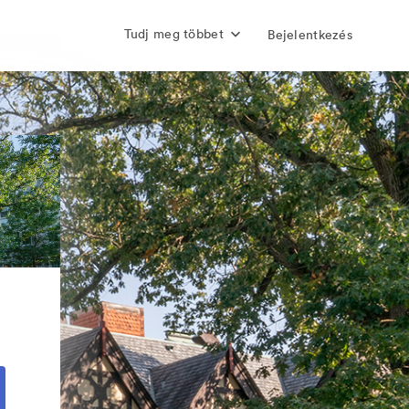
Tudj meg többet
Bejelentkezés