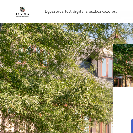
Egyszerűsített digitális eszközkezelés.