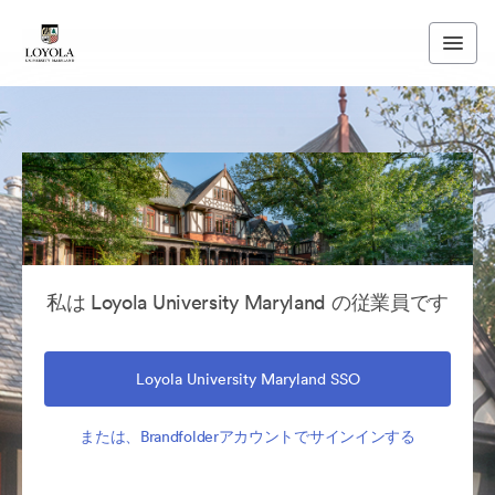
私は Loyola University Maryland の従業員です
Loyola University Maryland SSO
または、Brandfolderアカウントでサインインする