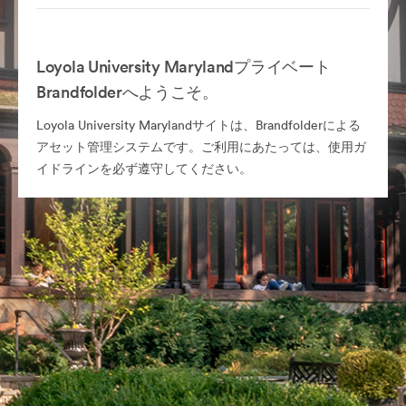
Loyola University Marylandプライベート
Brandfolderへようこそ。
Loyola University Marylandサイトは、Brandfolderによる
アセット管理システムです。ご利用にあたっては、使用ガ
イドラインを必ず遵守してください。