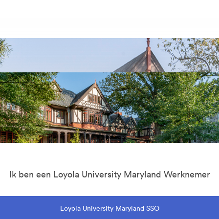
Ik ben een Loyola University Maryland Werknemer
Loyola University Maryland SSO