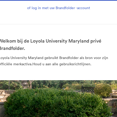
of log in met uw Brandfolder -account
Welkom bij de Loyola University Maryland privé
Brandfolder.
Loyola University Maryland gebruikt Brandfolder als bron voor zijn
officiële merkactiva.Houd u aan alle gebruiksrichtlijnen.