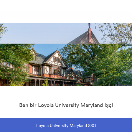
Ben bir Loyola University Maryland işçi
Loyola University Maryland SSO