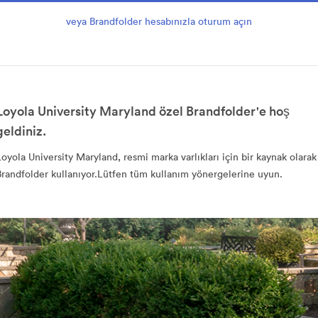
veya Brandfolder hesabınızla oturum açın
Loyola University Maryland özel Brandfolder'e hoş
geldiniz.
Loyola University Maryland, resmi marka varlıkları için bir kaynak olarak
Brandfolder kullanıyor.Lütfen tüm kullanım yönergelerine uyun.