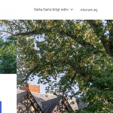
Daha fazla bilgi edin
oturum aç