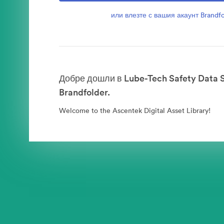
или влезте с вашия акаунт Brandfo
Добре дошли в Lube-Tech Safety Data 
Brandfolder.
Welcome to the Ascentek Digital Asset Library!