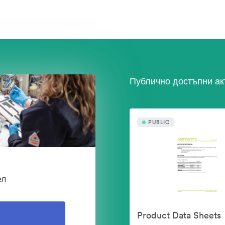
Публично достъпни ак
PUBLIC
ел
Product Data Sheets