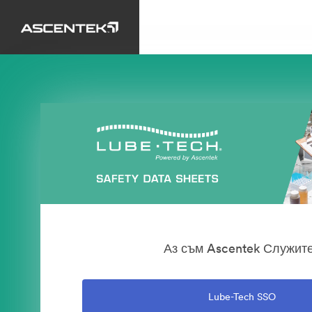
Аз съм Ascentek Служит
Lube-Tech SSO