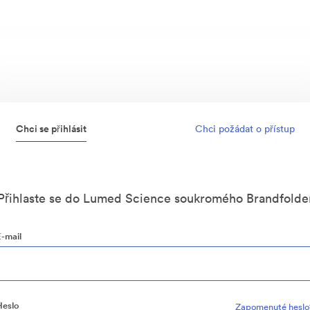
Chci se přihlásit
Chci požádat o přístup
Přihlaste se do Lumed Science soukromého Brandfolde
E-mail
Heslo
Zapomenuté heslo