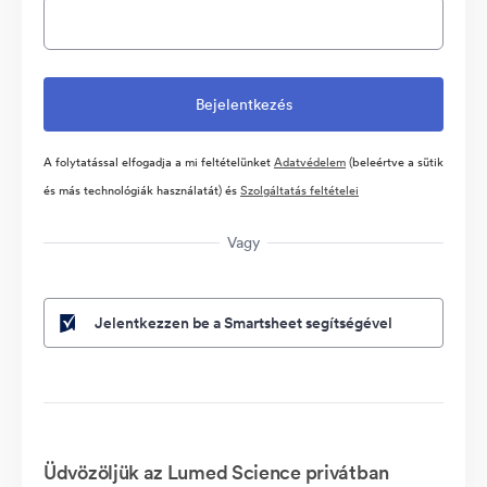
A folytatással elfogadja a mi feltételünket
Adatvédelem
(beleértve a sütik
és más technológiák használatát) és
Szolgáltatás feltételei
Vagy
Jelentkezzen be a Smartsheet segítségével
Üdvözöljük az Lumed Science privátban