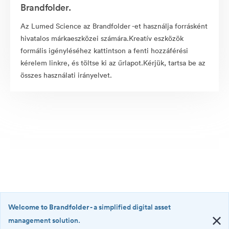
Brandfolder.
Az Lumed Science az Brandfolder -et használja forrásként
hivatalos márkaeszközei számára.Kreatív eszközök
formális igényléséhez kattintson a fenti hozzáférési
kérelem linkre, és töltse ki az űrlapot.Kérjük, tartsa be az
összes használati irányelvet.
Welcome to Brandfolder
- a simplified digital asset
management solution.