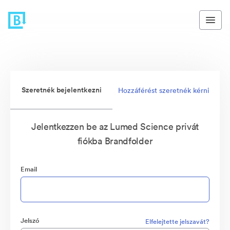
Szeretnék bejelentkezni
Hozzáférést szeretnék kérni
Jelentkezzen be az Lumed Science privát
fiókba Brandfolder
Email
Jelszó
Elfelejtette jelszavát?