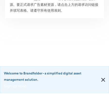
源。要正式请求广告素材资源，请点击上方的请求访问链接
并填写表格。请遵守所有使用准则。
Welcome to Brandfolder
- a simplified digital asset
management solution.
Sign up now!
©2026 Brandfolder, Inc. Digital Asset Management
·
<b>Welcome
Cookie 偏好
to
Brandfolder</b>
隐私政策