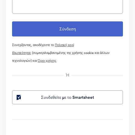
Συνεχίζοντας, αποδέχεστε το
Πολιτική περί
Ιδιωτικότητας
(συμπεριλαμβανομένης της χρήσης cookie και άλλων
τεχνολογιών) και
Όροι χρήσης
Ή
Συνδεθείτε με το Smartsheet