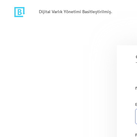
Dijital Varlık Yönetimi Basitleştirilmiş.