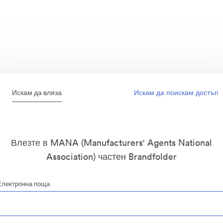
Искам да вляза
Искам да поискам достъп
Влезте в MANA (Manufacturers' Agents National
Association) частен Brandfolder
Електронна поща