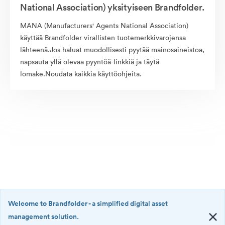
National Association) yksityiseen Brandfolder.
MANA (Manufacturers' Agents National Association)
käyttää Brandfolder virallisten tuotemerkkivarojensa
lähteenä.Jos haluat muodollisesti pyytää mainosaineistoa,
napsauta yllä olevaa pyyntöä-linkkiä ja täytä
lomake.Noudata kaikkia käyttöohjeita.
Welcome to Brandfolder
- a simplified digital asset
management solution.