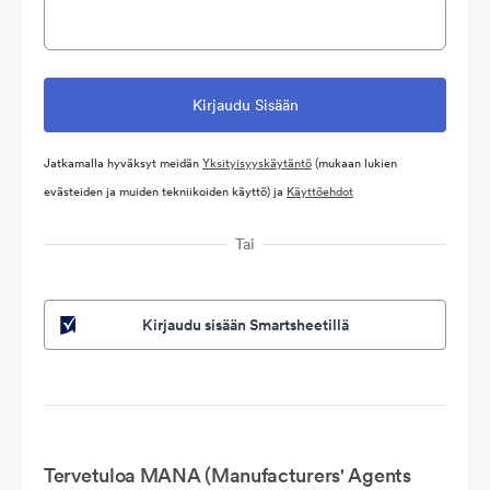
Jatkamalla hyväksyt meidän
Yksityisyyskäytäntö
(mukaan lukien
evästeiden ja muiden tekniikoiden käyttö) ja
Käyttöehdot
Tai
Kirjaudu sisään Smartsheetillä
Tervetuloa MANA (Manufacturers' Agents