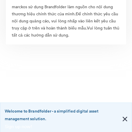
marckos sử dụng Brandfolder làm nguồn cho nội dung
thương hiệu chính thức của mình.Để chính thức yêu cầu
nội dung quảng cáo, vui lòng nhấp vào liên kết yêu cầu
truy cập ở trên và hoàn thành biểu mẫu.Vui lòng tuân thủ
tất cả các hướng dẫn sử dụng.
Welcome to Brandfolder
- a simplified digital asset
management solution.
Sign up now!
©2026 Brandfolder, Inc. Digital Asset Management