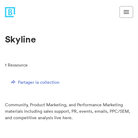
Skyline
1
Ressource
Partager la collection
Community, Product Marketing, and Performance Marketing
materials including sales support, PR, events, emails, PPC/SEM,
and competitive analysis live here.