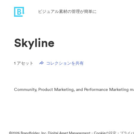
ビジュアル素材の管理が簡単に
Skyline
1
アセット
コレクションを共有
Community, Product Marketing, and Performance Marketing mater
·
·
©2026 Brandfolder, Inc. Digital Asset Management
Cookieの設定
プライバ