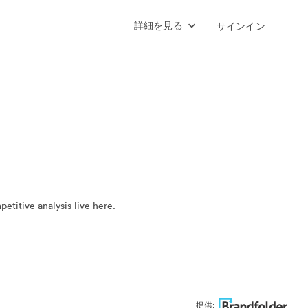
詳細を見る
サインイン
titive analysis live here.
提供: