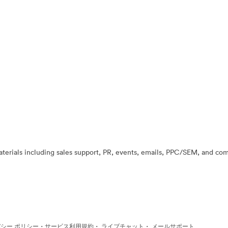
ials including sales support, PR, events, emails, PPC/SEM, and compe
·
·
·
シー ポリシー
サービス利用規約
ライブチャット
メールサポート