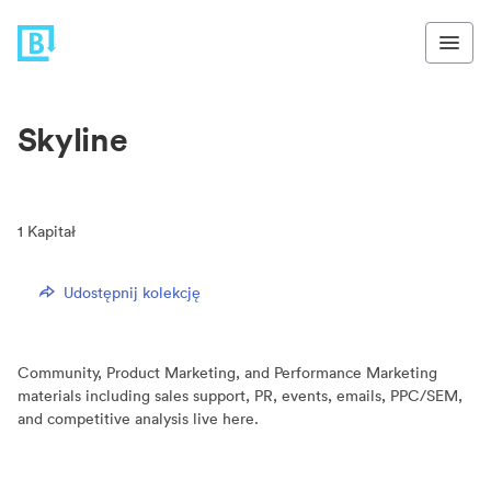
Skyline
1
Kapitał
Udostępnij kolekcję
Community, Product Marketing, and Performance Marketing
materials including sales support, PR, events, emails, PPC/SEM,
and competitive analysis live here.