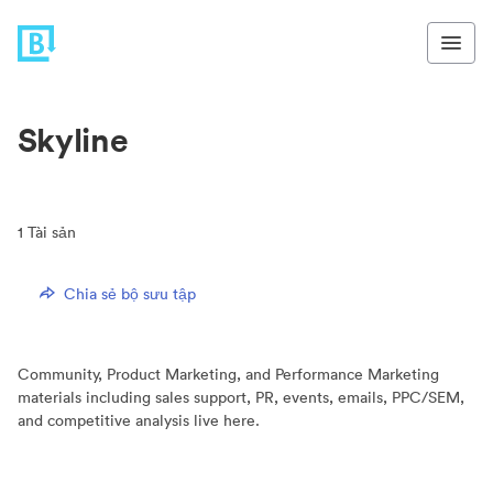
Skyline
1
Tài sản
Chia sẻ bộ sưu tập
Community, Product Marketing, and Performance Marketing
materials including sales support, PR, events, emails, PPC/SEM,
and competitive analysis live here.