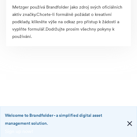
Metzger používá Brandfolder jako zdroj svých oficiálních
aktiv značky.Chcete-li formálně požádat o kreativní
podklady, klikněte výše na odkaz pro přístup k žádosti a
vyplňte formulář.Dodržujte prosím všechny pokyny k
používání.
Welcome to Brandfolder
- a simplified digital asset
management solution.
Sign up now!
©2026 Brandfolder, Inc. Digital Asset Management