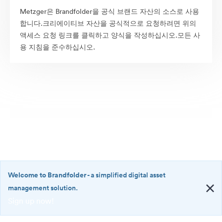
Metzger은 Brandfolder을 공식 브랜드 자산의 소스로 사용
합니다.크리에이티브 자산을 공식적으로 요청하려면 위의
액세스 요청 링크를 클릭하고 양식을 작성하십시오.모든 사
용 지침을 준수하십시오.
Welcome to Brandfolder
- a simplified digital asset
management solution.
Sign up now!
©2026 Brandfolder, Inc. Digital Asset Management
·
<b>Welcome