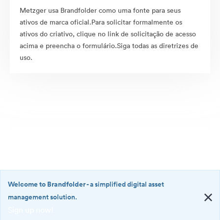
Metzger usa Brandfolder como uma fonte para seus
ativos de marca oficial.Para solicitar formalmente os
ativos do criativo, clique no link de solicitação de acesso
acima e preencha o formulário.Siga todas as diretrizes de
uso.
Welcome to Brandfolder
- a simplified digital asset
management solution.
Sign up now!
©2026 Brandfolder, Inc. Digital Asset Management