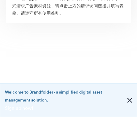
式请求广告素材资源，请点击上方的请求访问链接并填写表
格。请遵守所有使用准则。
Welcome to Brandfolder
- a simplified digital asset
management solution.
Sign up now!
©2026 Brandfolder, Inc. Digital Asset Management
·
<b>Welcome
Cookie 偏好
to
Brandfolder</b>
隐私政策