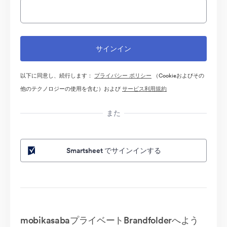
以下に同意し、続行します：
プライバシー ポリシー
（Cookieおよびその
他のテクノロジーの使用を含む）および
サービス利用規約
また
Smartsheet でサインインする
mobikasabaプライベートBrandfolderへよう