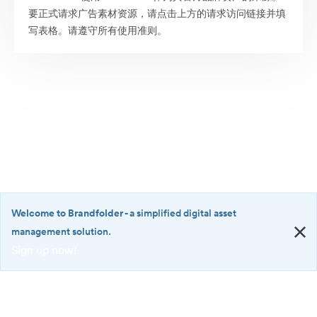
要正式请求广告素材资源，请点击上方的请求访问链接并填
写表格。请遵守所有使用准则。
Welcome to Brandfolder
- a simplified digital asset
management solution.
Sign up now!
©2026 Brandfolder, Inc. Digital Asset Management
·
<b>Welcome
Cookie 偏好
to
Brandfolder</b>
隐私政策