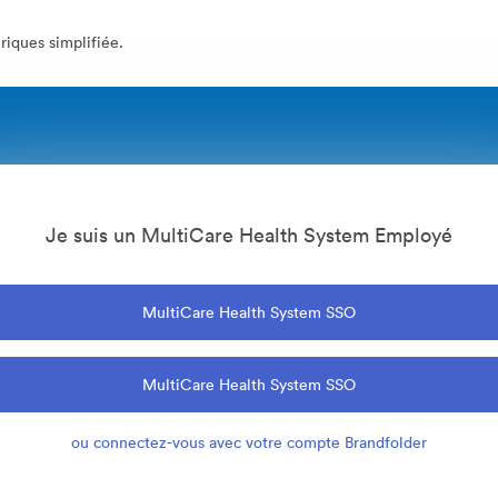
iques simplifiée.
Je suis un MultiCare Health System Employé
MultiCare Health System SSO
MultiCare Health System SSO
ou connectez-vous avec votre compte Brandfolder