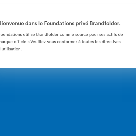
Bienvenue dans le Foundations privé Brandfolder.
Foundations utilise Brandfolder comme source pour ses actifs de
marque officiels.Veuillez vous conformer à toutes les directives
'utilisation.