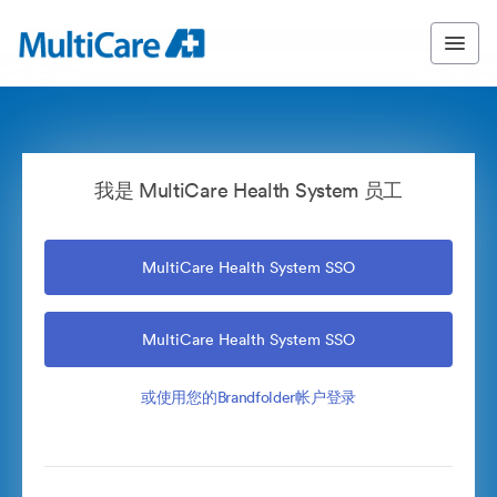
我是 MultiCare Health System 员工
MultiCare Health System SSO
MultiCare Health System SSO
或使用您的Brandfolder帐户登录