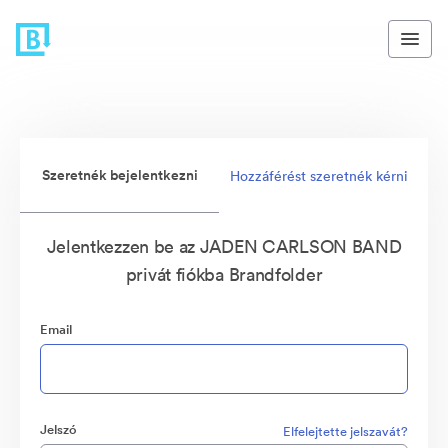
Szeretnék bejelentkezni
Hozzáférést szeretnék kérni
Jelentkezzen be az JADEN CARLSON BAND
privát fiókba Brandfolder
Email
Jelszó
Elfelejtette jelszavát?