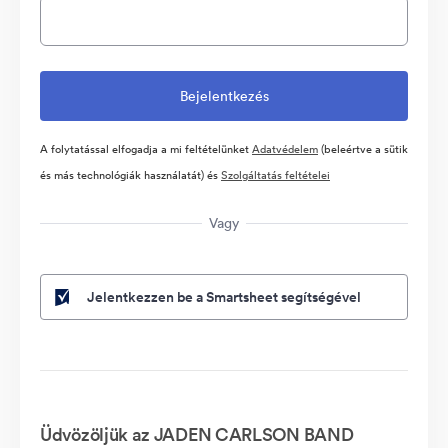
A folytatással elfogadja a mi feltételünket
Adatvédelem
(beleértve a sütik
és más technológiák használatát) és
Szolgáltatás feltételei
Vagy
Jelentkezzen be a Smartsheet segítségével
Üdvözöljük az JADEN CARLSON BAND