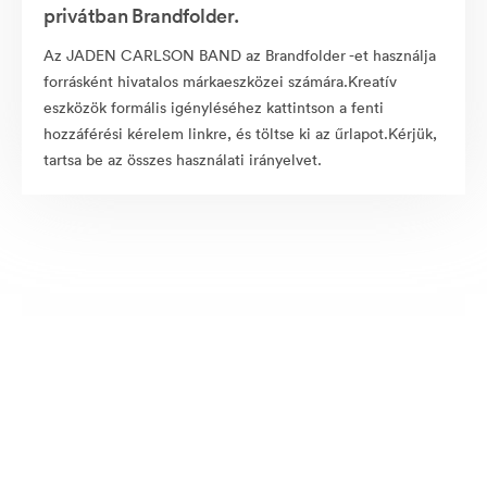
privátban Brandfolder.
Az JADEN CARLSON BAND az Brandfolder -et használja
forrásként hivatalos márkaeszközei számára.Kreatív
eszközök formális igényléséhez kattintson a fenti
hozzáférési kérelem linkre, és töltse ki az űrlapot.Kérjük,
tartsa be az összes használati irányelvet.