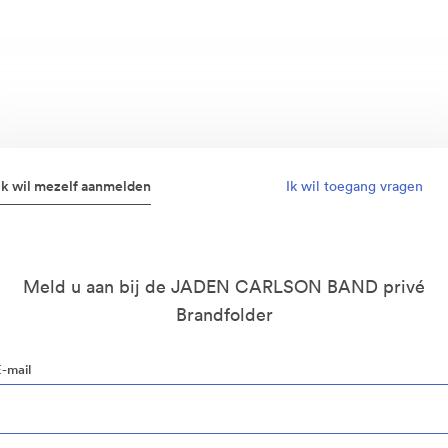
Ik wil mezelf aanmelden
Ik wil toegang vragen
Meld u aan bij de JADEN CARLSON BAND privé
Brandfolder
E-mail