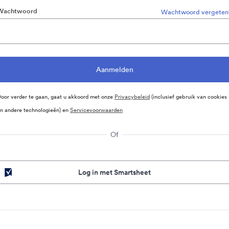
Wachtwoord
Wachtwoord vergeten
oor verder te gaan, gaat u akkoord met onze
Privacybeleid
(inclusief gebruik van cookies
n andere technologieën) en
Servicevoorwaarden
Of
Log in met Smartsheet