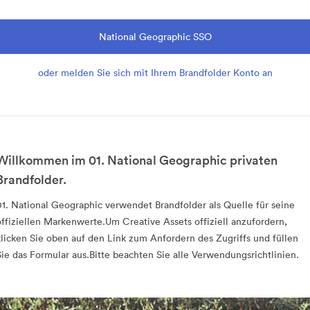
National Geographic SSO
oder melden Sie sich mit Ihrem Brandfolder Konto an
Willkommen im 01. National Geographic privaten
Brandfolder.
01. National Geographic verwendet Brandfolder als Quelle für seine
offiziellen Markenwerte.Um Creative Assets offiziell anzufordern,
klicken Sie oben auf den Link zum Anfordern des Zugriffs und füllen
Sie das Formular aus.Bitte beachten Sie alle Verwendungsrichtlinien.