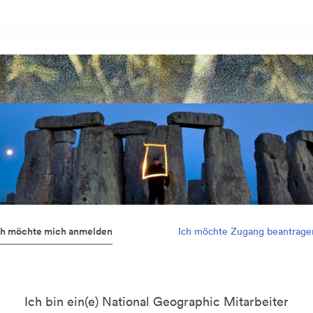
ch möchte mich anmelden
Ich möchte Zugang beantrage
Ich bin ein(e) National Geographic Mitarbeiter