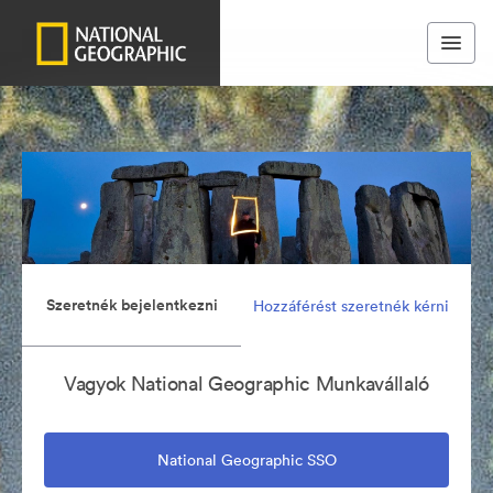
Szeretnék bejelentkezni
Hozzáférést szeretnék kérni
Vagyok National Geographic Munkavállaló
National Geographic SSO