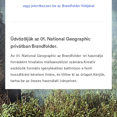
vagy jelentkezzen be az Brandfolder fiókjával
Üdvözöljük az 01. National Geographic
privátban Brandfolder.
Az 01. National Geographic az Brandfolder -et használja
forrásként hivatalos márkaeszközei számára.Kreatív
eszközök formális igényléséhez kattintson a fenti
hozzáférési kérelem linkre, és töltse ki az űrlapot.Kérjük,
tartsa be az összes használati irányelvet.