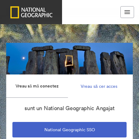
Vreau să mă conectez
Vreau să cer acces
sunt un National Geographic Angajat
National Geographic SSO