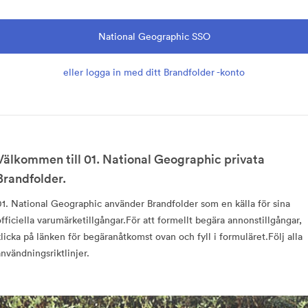
National Geographic SSO
eller logga in med ditt Brandfolder -konto
Välkommen till 01. National Geographic privata
Brandfolder.
01. National Geographic använder Brandfolder som en källa för sina
officiella varumärketillgångar.För att formellt begära annonstillgångar,
klicka på länken för begäranåtkomst ovan och fyll i formuläret.Följ alla
användningsriktlinjer.