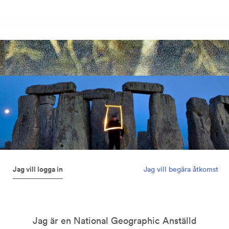
Jag vill logga in
Jag vill begära åtkomst
Jag är en National Geographic Anställd