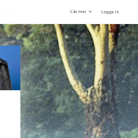
Läs mer
Logga in