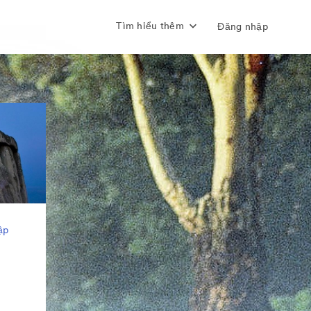
Tìm hiểu thêm
Đăng nhập
ập