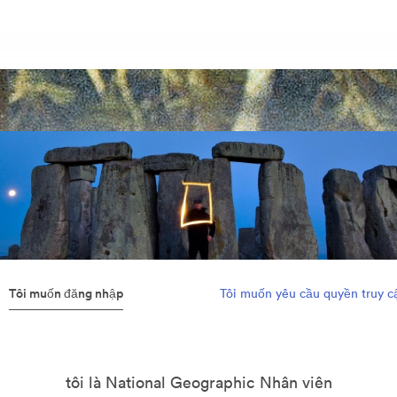
Tôi muốn đăng nhập
Tôi muốn yêu cầu quyền truy c
tôi là National Geographic Nhân viên