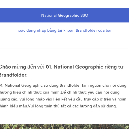
National Geographic SSO
hoặc đăng nhập bằng tài khoản Brandfolder của bạn
Chào mừng đến với 01. National Geographic riêng tư
Brandfolder.
01. National Geographic sử dụng Brandfolder làm nguồn cho nội dung
thương hiệu chính thức của mình.Để chính thức yêu cầu nội dung
quảng cáo, vui lòng nhấp vào liên kết yêu cầu truy cập ở trên và hoàn
thành biểu mẫu.Vui lòng tuân thủ tất cả các hướng dẫn sử dụng.