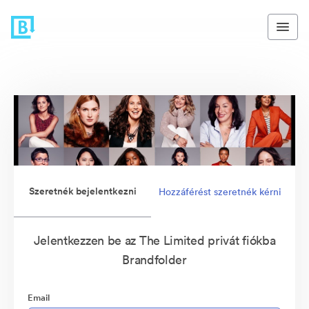
Szeretnék bejelentkezni
Hozzáférést szeretnék kérni
Jelentkezzen be az The Limited privát fiókba
Brandfolder
Email