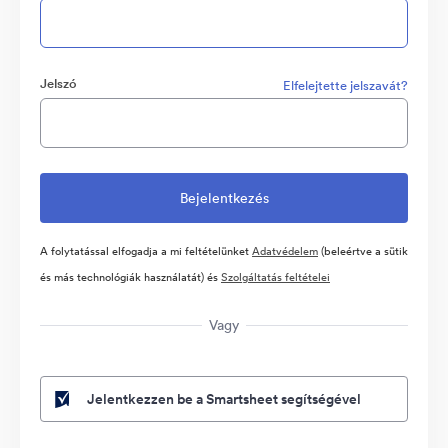
Jelszó
Elfelejtette jelszavát?
A folytatással elfogadja a mi feltételünket
Adatvédelem
(beleértve a sütik
és más technológiák használatát) és
Szolgáltatás feltételei
Vagy
Jelentkezzen be a Smartsheet segítségével