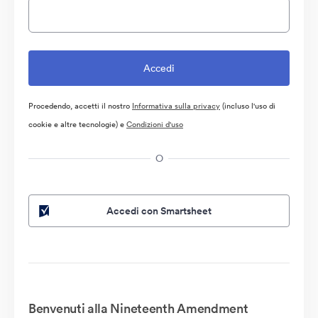
Procedendo, accetti il nostro
Informativa sulla privacy
(incluso l'uso di
cookie e altre tecnologie) e
Condizioni d'uso
O
Accedi con Smartsheet
Benvenuti alla Nineteenth Amendment