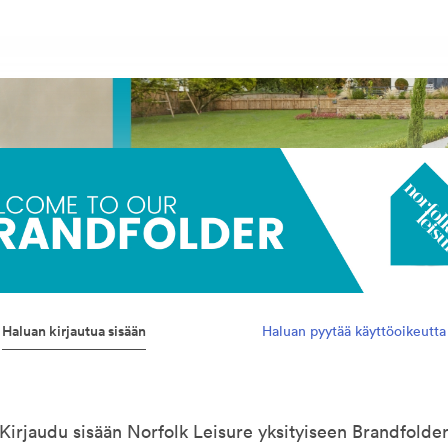
Haluan kirjautua sisään
Haluan pyytää käyttöoikeutta
Kirjaudu sisään Norfolk Leisure yksityiseen Brandfolde