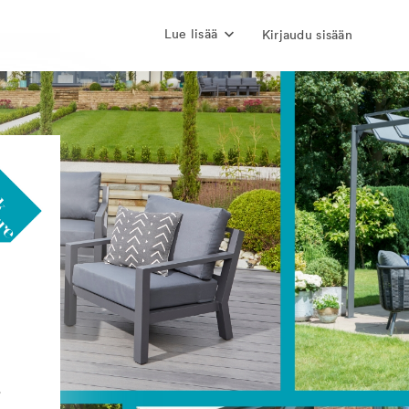
Lue lisää
Kirjaudu sisään
r