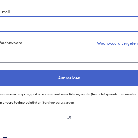
E-mail
Wachtwoord
Wachtwoord vergeten
oor verder te gaan, gaat u akkoord met onze
Privacybeleid
(inclusief gebruik van cookies
n andere technologieën) en
Servicevoorwaarden
Of