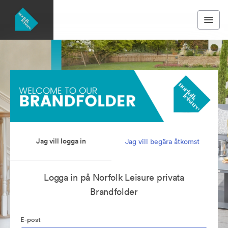
Jag vill logga in
Jag vill begära åtkomst
Logga in på Norfolk Leisure privata
Brandfolder
E-post