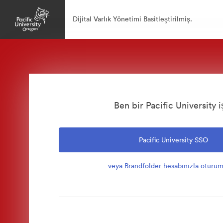
Dijital Varlık Yönetimi Basitleştirilmiş.
Ben bir Pacific University i
Pacific University SSO
veya Brandfolder hesabınızla oturum