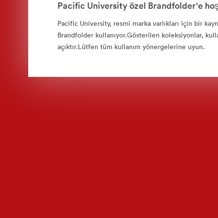
Pacific University özel Brandfolder'e hoş
Pacific University, resmi marka varlıkları için bir kay
Brandfolder kullanıyor.Gösterilen koleksiyonlar, kull
açıktır.Lütfen tüm kullanım yönergelerine uyun.