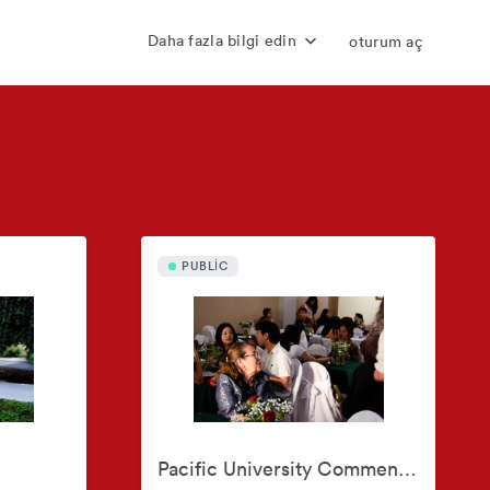
Daha fazla bilgi edin
oturum aç
PUBLIC
Pacific University Commencements