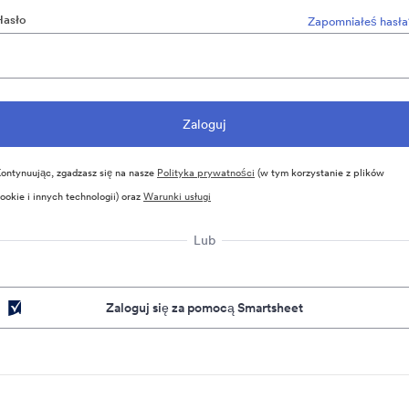
Hasło
Zapomniałeś hasła
ontynuując, zgadzasz się na nasze
Polityka prywatności
(w tym korzystanie z plików
ookie i innych technologii) oraz
Warunki usługi
Lub
Zaloguj się za pomocą Smartsheet