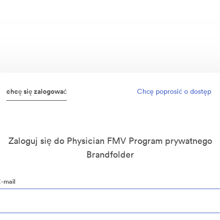
chcę się zalogować
Chcę poprosić o dostęp
Zaloguj się do Physician FMV Program prywatnego
Brandfolder
E-mail