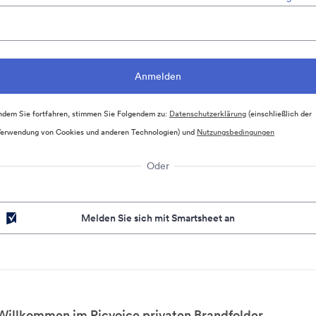
ndem Sie fortfahren, stimmen Sie Folgendem zu:
Datenschutzerklärung
(einschließlich der
erwendung von Cookies und anderen Technologien) und
Nutzungsbedingungen
Oder
Melden Sie sich mit Smartsheet an
Willkommen im Picvoice privaten Brandfolder.