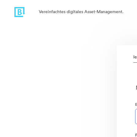
Vereinfachtes digitales Asset-Management.
I