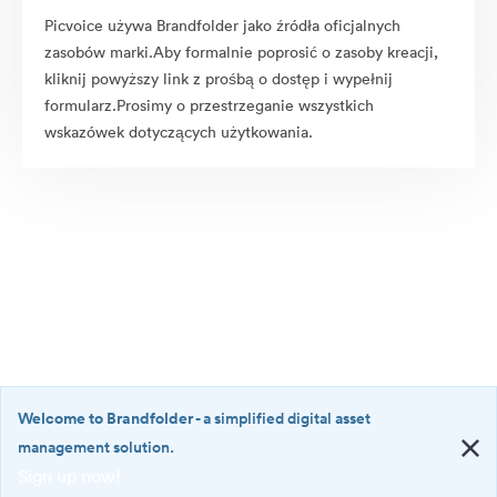
Picvoice używa Brandfolder jako źródła oficjalnych
zasobów marki.Aby formalnie poprosić o zasoby kreacji,
kliknij powyższy link z prośbą o dostęp i wypełnij
formularz.Prosimy o przestrzeganie wszystkich
wskazówek dotyczących użytkowania.
Welcome to Brandfolder
- a simplified digital asset
management solution.
Sign up now!
©2026 Brandfolder, Inc. Digital Asset Management