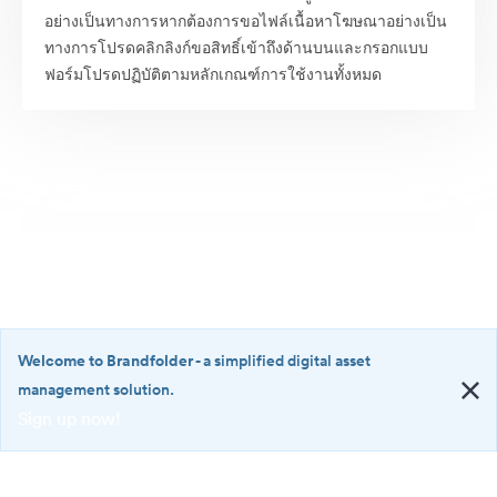
อย่างเป็นทางการหากต้องการขอไฟล์เนื้อหาโฆษณาอย่างเป็น
ทางการโปรดคลิกลิงก์ขอสิทธิ์เข้าถึงด้านบนและกรอกแบบ
ฟอร์มโปรดปฏิบัติตามหลักเกณฑ์การใช้งานทั้งหมด
Welcome to Brandfolder
- a simplified digital asset
management solution.
Sign up now!
©2026 Brandfolder, Inc. Digital Asset Management
·
<b>Welcome
การตั้งค่าคุกกี้
to