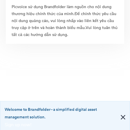
Picvoice sử dụng Brandfolder làm nguồn cho nội dung
thương hiệu chính thức của mình.Để chính thức yêu cầu
nội dung quảng cáo, vui lòng nhấp vào liên kết yêu cầu
truy cập ở trên và hoàn thành biểu mẫu.Vui lòng tuân thủ
tất cả các hướng dẫn sử dụng.
Welcome to Brandfolder
- a simplified digital asset
management solution.
Sign up now!
©2026 Brandfolder, Inc. Digital Asset Management