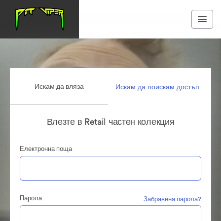
Искам да вляза
Искам да поискам достъп
Влезте в Retail частен колекция
Електронна поща
Парола
Забравена парола?