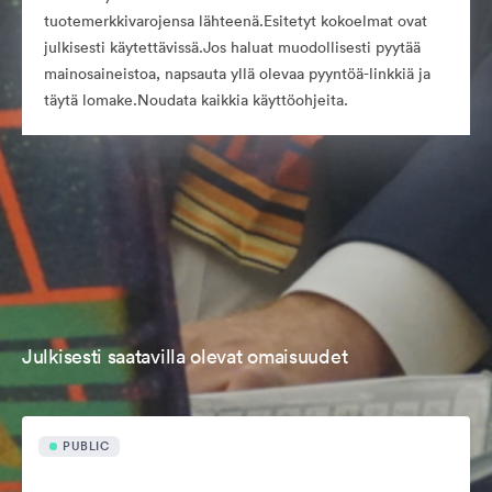
tuotemerkkivarojensa lähteenä.Esitetyt kokoelmat ovat
julkisesti käytettävissä.Jos haluat muodollisesti pyytää
mainosaineistoa, napsauta yllä olevaa pyyntöä-linkkiä ja
täytä lomake.Noudata kaikkia käyttöohjeita.
Julkisesti saatavilla olevat omaisuudet
PUBLIC