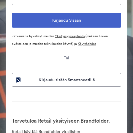
Jatkamalla hyväksyt meidän
Yksityisyyskäytäntö
(mukaan lukien
evästeiden ja muiden tekniikoiden käyttö) ja
Käyttöehdot
Tai
Kirjaudu sisään Smartsheetillä
Tervetuloa Retail yksityiseen Brandfolder.
Retail käyttää Brandfolder virallisten