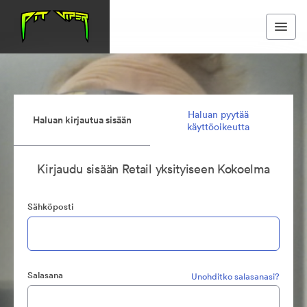
Haluan pyytää
Haluan kirjautua sisään
käyttöoikeutta
Kirjaudu sisään Retail yksityiseen Kokoelma
Sähköposti
Salasana
Unohditko salasanasi?