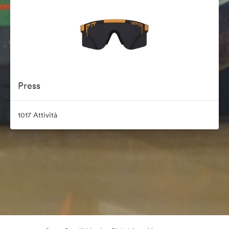
Press
1017 Attività