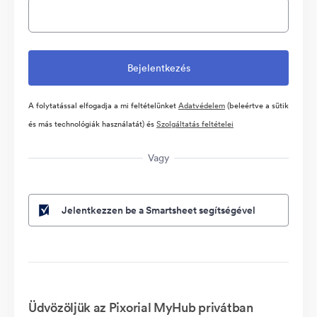
A folytatással elfogadja a mi feltételünket
Adatvédelem
(beleértve a sütik
és más technológiák használatát) és
Szolgáltatás feltételei
Vagy
Jelentkezzen be a Smartsheet segítségével
Üdvözöljük az Pixorial MyHub privátban