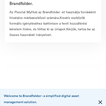
Brandfolder.
Az Pixorial MyHub az Brandfolder -et használja forrásként
hivatalos márkaeszközei számára.Kreatív eszközök
formális igényléséhez kattintson a fenti hozzáférési
kérelem linkre, és töltse ki az űrlapot.Kérjük, tartsa be az
összes használati irányelvet.
Welcome to Brandfolder
- a simplified digital asset
management solution.