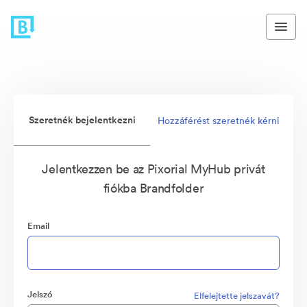
Szeretnék bejelentkezni
Hozzáférést szeretnék kérni
Jelentkezzen be az Pixorial MyHub privát
fiókba Brandfolder
Email
Jelszó
Elfelejtette jelszavát?