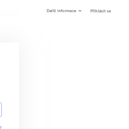
Další informace
Přihlásit se
?