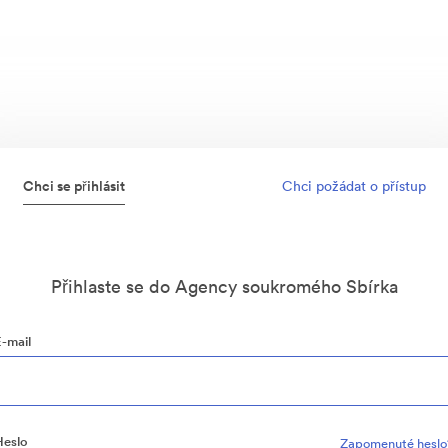
Chci se přihlásit
Chci požádat o přístup
Přihlaste se do Agency soukromého Sbírka
E-mail
Heslo
Zapomenuté heslo