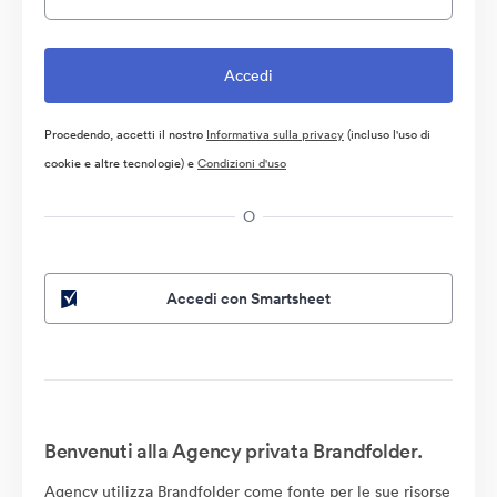
Procedendo, accetti il nostro
Informativa sulla privacy
(incluso l'uso di
cookie e altre tecnologie) e
Condizioni d'uso
O
Accedi con Smartsheet
Benvenuti alla Agency privata Brandfolder.
Agency utilizza Brandfolder come fonte per le sue risorse